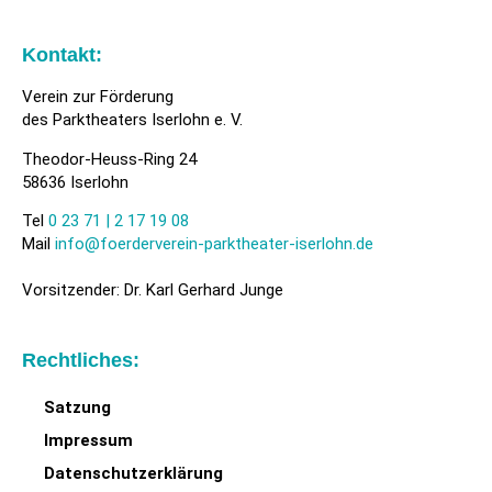
Kontakt:
Verein zur Förderung
des Parktheaters Iserlohn e. V.
Theodor-Heuss-Ring 24
58636 Iserlohn
Tel
0 23 71 | 2 17 19 08
Mail
info@foerderverein-parktheater-iserlohn.de
Vorsitzender: Dr. Karl Gerhard Junge
Rechtliches:
Satzung
Impressum
Datenschutzerklärung